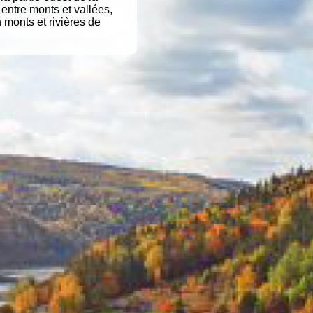
entre monts et vallées,
 monts et rivières de