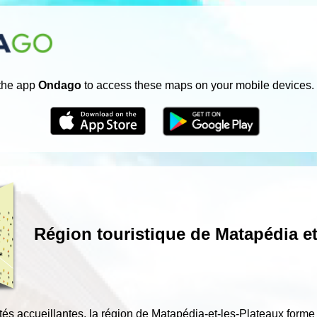
 the app
Ondago
to access these maps on your mobile devices.
Région touristique de Matapédia et
és accueillantes, la région de Matapédia-et-les-Plateaux forme l